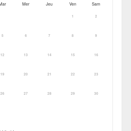
Mar
Mer
Jeu
Ven
Sam
1
2
5
6
7
8
9
12
13
14
15
16
19
20
21
22
23
26
27
28
29
30