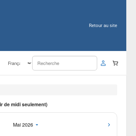
Retour au site
tir de midi seulement)
Mai 2026