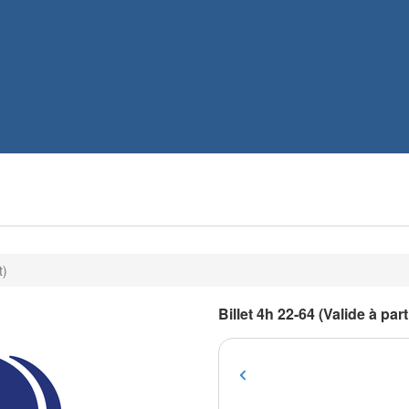
t)
Billet 4h 22-64 (Valide à par