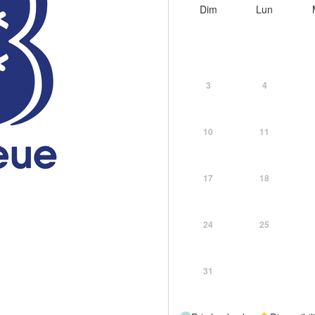
Dim
Lun
3
4
10
11
17
18
24
25
31