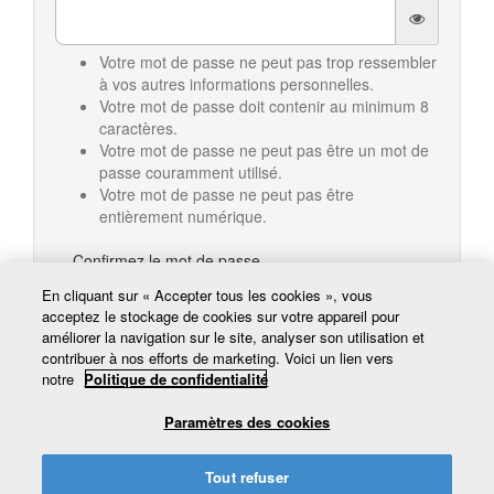
Votre mot de passe ne peut pas trop ressembler
à vos autres informations personnelles.
Votre mot de passe doit contenir au minimum 8
caractères.
Votre mot de passe ne peut pas être un mot de
passe couramment utilisé.
Votre mot de passe ne peut pas être
entièrement numérique.
Confirmez le mot de passe
En cliquant sur « Accepter tous les cookies », vous
acceptez le stockage de cookies sur votre appareil pour
améliorer la navigation sur le site, analyser son utilisation et
contribuer à nos efforts de marketing. Voici un lien vers
Inscription
notre
Politique de confidentialité
Paramètres des cookies
Tout refuser