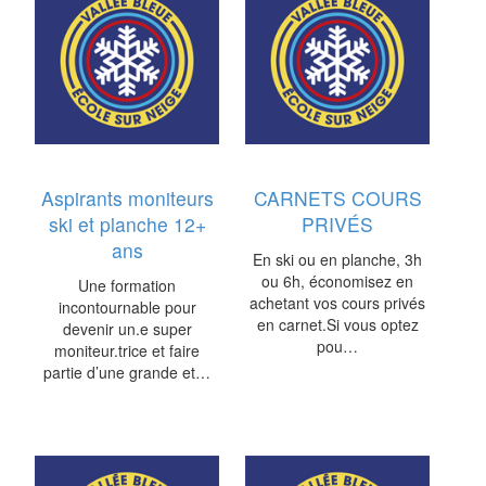
Aspirants moniteurs
CARNETS COURS
ski et planche 12+
PRIVÉS
ans
En ski ou en planche, 3h
ou 6h, économisez en
Une formation
achetant vos cours privés
incontournable pour
en carnet.Si vous optez
devenir un.e super
pou…
moniteur.trice et faire
partie d’une grande et…