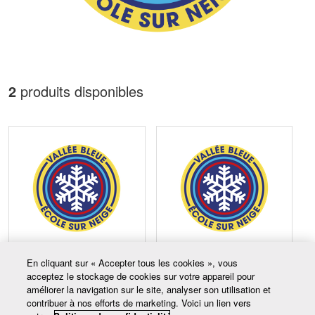
2
produits disponibles
Carte-école - 4 billets
Carte-école - 4 billets
En cliquant sur « Accepter tous les cookies », vous
journaliers (7-21 ans)
journaliers (0-6 ans)
acceptez le stockage de cookies sur votre appareil pour
améliorer la navigation sur le site, analyser son utilisation et
135,00 $CA
51,00 $CA
contribuer à nos efforts de marketing. Voici un lien vers