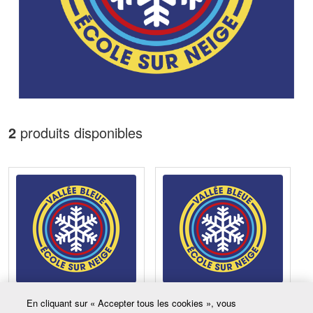
2
produits disponibles
Aspirant moniteur - Ski, 12
Aspirant Moniteur Planche,
En cliquant sur « Accepter tous les cookies », vous
ans +
12 ans et +