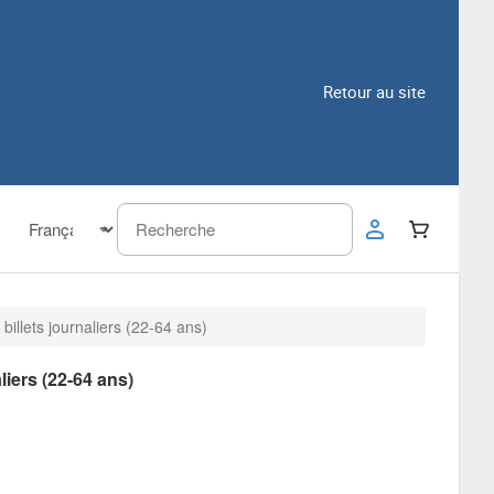
Retour au site
 billets journaliers (22-64 ans)
aliers (22-64 ans)