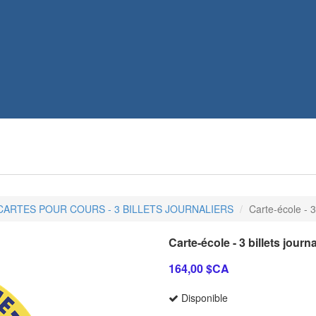
CARTES POUR COURS - 3 BILLETS JOURNALIERS
Carte-école - 3
Carte-école - 3 billets journ
164,00 $CA
Disponible