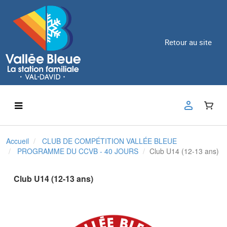
Retour au site
Accueil
CLUB DE COMPÉTITION VALLÉE BLEUE
PROGRAMME DU CCVB - 40 JOURS
Club U14 (12-13 ans)
Club U14 (12-13 ans)