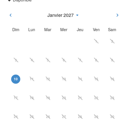
Janvier 2027
Dim
Lun
Mar
Mer
Jeu
Ven
Sam
1
2
3
4
5
6
7
8
9
10
11
12
13
14
15
16
17
18
19
20
21
22
23
24
25
26
27
28
29
30