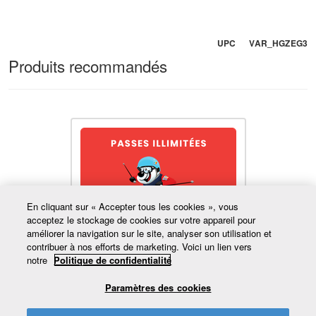
UPC VAR_HGZEG3
Produits recommandés
En cliquant sur « Accepter tous les cookies », vous
acceptez le stockage de cookies sur votre appareil pour
améliorer la navigation sur le site, analyser son utilisation et
contribuer à nos efforts de marketing. Voici un lien vers
notre
Politique de confidentialité
PASSE ILLIMITÉE 7-21 ANS
351,00 $CA
Paramètres des cookies