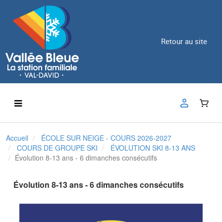
Retour au site
Accueil
ÉCOLE SUR NEIGE - COURS 2026-2027
COURS DE GROUPE SKI
ÉVOLUTION SKI 8-13 ANS
Évolution 8-13 ans - 6 dimanches consécutifs
Évolution 8-13 ans - 6 dimanches consécutifs