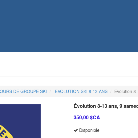
OURS DE GROUPE SKI
ÉVOLUTION SKI 8-13 ANS
Évolution 8
Évolution 8-13 ans, 9 same
350,00 $CA
Disponible